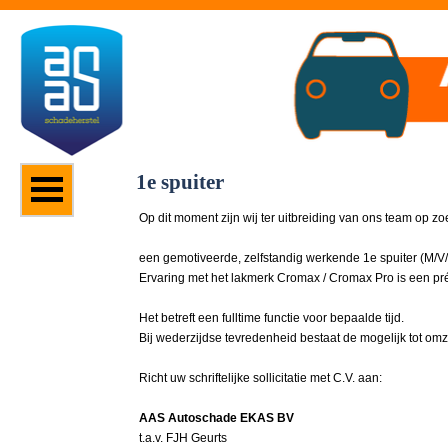
1e spuiter
Op dit moment zijn wij ter uitbreiding van ons team op zo
een gemotiveerde, zelfstandig werkende 1e spuiter (M/V/
Ervaring met het lakmerk Cromax / Cromax Pro is een pr
Het betreft een fulltime functie voor bepaalde tijd.
Bij wederzijdse tevredenheid bestaat de mogelijk tot omz
Richt uw schriftelijke sollicitatie met C.V. aan:
AAS Autoschade EKAS BV
t.a.v. FJH Geurts