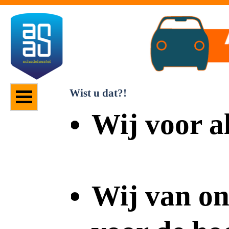
Wist u dat?!
Wij voor a
Wij van o