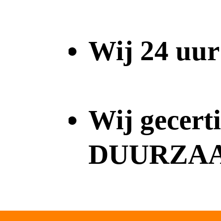
Wij 24 uur
Wij gecert
DUURZA