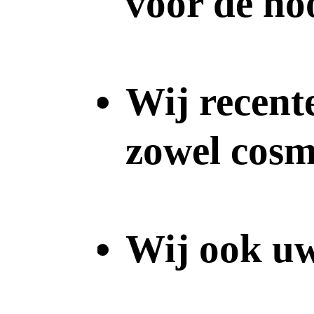
voor de ho
Wij recente
zowel cosm
Wij ook uw