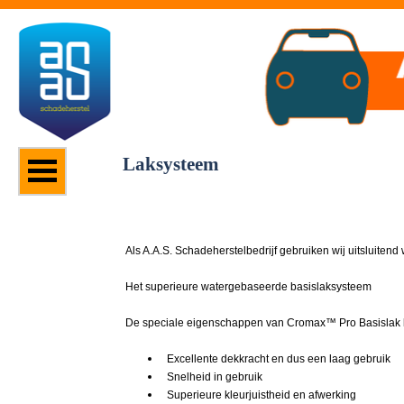
Laksysteem
Als A.A.S. Schadeherstelbedrijf gebruiken wij uitsluit
Het superieure watergebaseerde basislaksysteem
De speciale eigenschappen van Cromax™ Pro Basislak b
Excellente dekkracht en dus een laag gebruik
Snelheid in gebruik
Superieure kleurjuistheid en afwerking