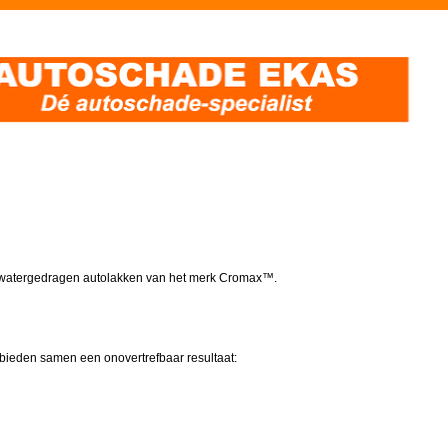
end watergedragen autolakken van het merk Cromax™.
ieden samen een onovertrefbaar resultaat: